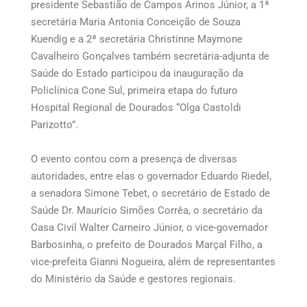
presidente Sebastião de Campos Arinos Júnior, a 1ª
secretária Maria Antonia Conceição de Souza
Kuendig e a 2ª secretária Christinne Maymone
Cavalheiro Gonçalves também secretária-adjunta de
Saúde do Estado participou da inauguração da
Policlínica Cone Sul, primeira etapa do futuro
Hospital Regional de Dourados “Olga Castoldi
Parizotto”.
O evento contou com a presença de diversas
autoridades, entre elas o governador Eduardo Riedel,
a senadora Simone Tebet, o secretário de Estado de
Saúde Dr. Maurício Simões Corrêa, o secretário da
Casa Civil Walter Carneiro Júnior, o vice-governador
Barbosinha, o prefeito de Dourados Marçal Filho, a
vice-prefeita Gianni Nogueira, além de representantes
do Ministério da Saúde e gestores regionais.