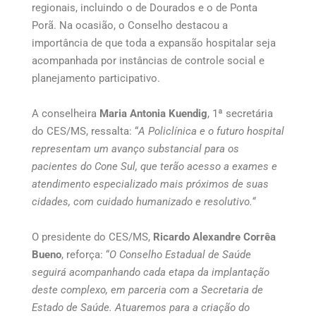
regionais, incluindo o de Dourados e o de Ponta
Porã. Na ocasião, o Conselho destacou a
importância de que toda a expansão hospitalar seja
acompanhada por instâncias de controle social e
planejamento participativo.
A conselheira
Maria Antonia Kuendig
, 1ª secretária
do CES/MS, ressalta: “
A Policlínica e o futuro hospital
representam um avanço substancial para os
pacientes do Cone Sul, que terão acesso a exames e
atendimento especializado mais próximos de suas
cidades, com cuidado humanizado e resolutivo.
“
O presidente do CES/MS,
Ricardo Alexandre Corrêa
Bueno
, reforça: “
O Conselho Estadual de Saúde
seguirá acompanhando cada etapa da implantação
deste complexo, em parceria com a Secretaria de
Estado de Saúde. Atuaremos para a criação do