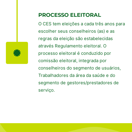
PROCESSO ELEITORAL
O CES tem eleições a cada três anos para
escolher seus conselheiros (as) e as
regras da eleição são estabelecidas
através Regulamento eleitoral. O
processo eleitoral é conduzido por
comissão eleitoral, integrada por
conselheiros do segmento de usuários,
Trabalhadores da área da saúde e do
segmento de gestores/prestadores de
serviço.