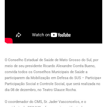
O Conselho Estadual de Saúde de Mato Grosso do Sul, por
meio de seu presidente Ricardo Alexandre Corrêa Bueno,
convida todos os Conselhos Municipais de Saúde a
participarem da Mobilização em Defesa do SUS – Participa+
Participação Social e Controle Social, que será realizada no
dia 08 de dezembro, no Teatro Glauce Rocha.
O coordenador do CMS, Sr. Jader Vasconcelos, e o