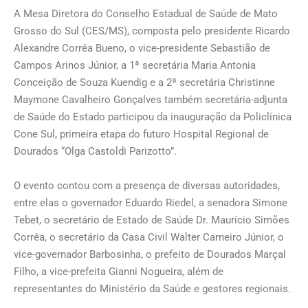
A Mesa Diretora do Conselho Estadual de Saúde de Mato
Grosso do Sul (CES/MS), composta pelo presidente Ricardo
Alexandre Corrêa Bueno, o vice-presidente Sebastião de
Campos Arinos Júnior, a 1ª secretária Maria Antonia
Conceição de Souza Kuendig e a 2ª secretária Christinne
Maymone Cavalheiro Gonçalves também secretária-adjunta
de Saúde do Estado participou da inauguração da Policlínica
Cone Sul, primeira etapa do futuro Hospital Regional de
Dourados “Olga Castoldi Parizotto”.
O evento contou com a presença de diversas autoridades,
entre elas o governador Eduardo Riedel, a senadora Simone
Tebet, o secretário de Estado de Saúde Dr. Maurício Simões
Corrêa, o secretário da Casa Civil Walter Carneiro Júnior, o
vice-governador Barbosinha, o prefeito de Dourados Marçal
Filho, a vice-prefeita Gianni Nogueira, além de
representantes do Ministério da Saúde e gestores regionais.