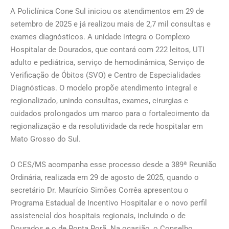
A Policlínica Cone Sul iniciou os atendimentos em 29 de
setembro de 2025 e já realizou mais de 2,7 mil consultas e
exames diagnósticos. A unidade integra o Complexo
Hospitalar de Dourados, que contará com 222 leitos, UTI
adulto e pediátrica, serviço de hemodinâmica, Serviço de
Verificação de Óbitos (SVO) e Centro de Especialidades
Diagnósticas. O modelo propõe atendimento integral e
regionalizado, unindo consultas, exames, cirurgias e
cuidados prolongados um marco para o fortalecimento da
regionalização e da resolutividade da rede hospitalar em
Mato Grosso do Sul.
O CES/MS acompanha esse processo desde a 389ª Reunião
Ordinária, realizada em 29 de agosto de 2025, quando o
secretário Dr. Maurício Simões Corrêa apresentou o
Programa Estadual de Incentivo Hospitalar e o novo perfil
assistencial dos hospitais regionais, incluindo o de
Dourados e o de Ponta Porã. Na ocasião, o Conselho