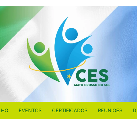
LHO
EVENTOS
CERTIFICADOS
REUNIÕES
D