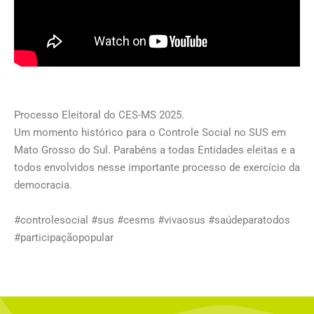
Processo Eleitoral do CES-MS 2025.
Um momento histórico para o Controle Social no SUS em
Mato Grosso do Sul. Parabéns a todas Entidades eleitas e a
todos envolvidos nesse importante processo de exercício da
democracia.
#controlesocial #sus #cesms #vivaosus #saúdeparatodos
#participaçãopopular