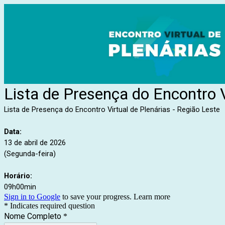
Lista de Presença do Encontro V
Lista de Presença do Encontro Virtual de Plenárias -
Região
Leste
Data:
13 de abril de 2026
(Segunda-feira)
Horário:
09h00min
Sign in to Google
to save your progress.
Learn more
* Indicates required question
Nome Completo
*