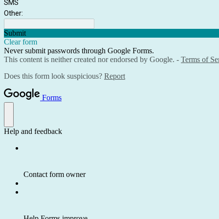
SMS
Other:
Submit
Clear form
Never submit passwords through Google Forms.
This content is neither created nor endorsed by Google. -
Terms of Se
Does this form look suspicious?
Report
Forms
Help and feedback
Contact form owner
Help Forms improve