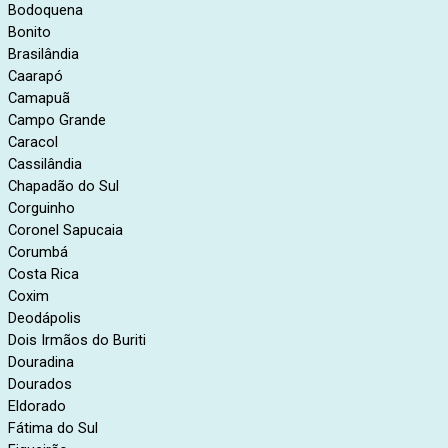
Bodoquena
Bonito
Brasilândia
Caarapó
Camapuã
Campo Grande
Caracol
Cassilândia
Chapadão do Sul
Corguinho
Coronel Sapucaia
Corumbá
Costa Rica
Coxim
Deodápolis
Dois Irmãos do Buriti
Douradina
Dourados
Eldorado
Fátima do Sul