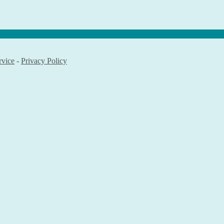
rvice
-
Privacy Policy