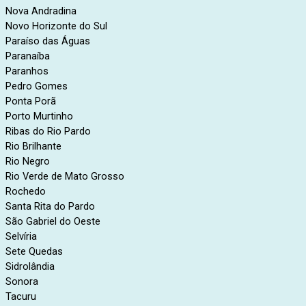
Nova Andradina
Novo Horizonte do Sul
Paraíso das Águas
Paranaíba
Paranhos
Pedro Gomes
Ponta Porã
Porto Murtinho
Ribas do Rio Pardo
Rio Brilhante
Rio Negro
Rio Verde de Mato Grosso
Rochedo
Santa Rita do Pardo
São Gabriel do Oeste
Selvíria
Sete Quedas
Sidrolândia
Sonora
Tacuru