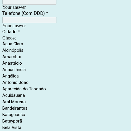
Your answer
Telefone (Com DDD)
*
Your answer
Cidade
*
Choose
Água Clara
Alcinópolis
Amambai
Anastácio
Anaurilândia
Angélica
Antônio João
Aparecida do Taboado
Aquidauana
Aral Moreira
Bandeirantes
Bataguassu
Batayporã
Bela Vista