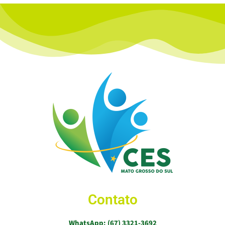
Contato
WhatsApp: (67) 3321-3692