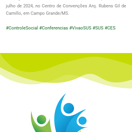
julho de 2024, no Centro de Convenções Arq. Rubens Gil de
Camillo, em Campo Grande/MS.
#ControleSocial #Conferencias #VivaoSUS #SUS #CES