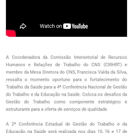
A Coordenadora da Comissão Intersetorial de Recursos
Humanos e Relações de Trabalho do CNS (CIRHRT) e
membro da Mesa Diretora do CNS, Francisca Valda da Silva,
ressalta o momento oportuno para o fortalecimento do
Trabalho da Saúde para a 4ª Conferência Nacional de Gestão
do Trabalho e da Educação na Saúde. Coloca os desafios da
Gestão do Trabalho como componente estratégico e
estruturante para a oferta de serviços de qualidade.
A 2ª Conferência Estadual de Gestão do Trabalho e da
Educação na Saúde será realizada nos dias 15, 16 e 17 de