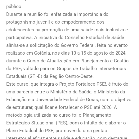
público.
Durante a reunião foi enfatizada a importância do
protagonismo juvenil e do empoderamento dos
adolescentes na promoção de uma saúde mais inclusiva e
participativa. A iniciativa do Conselho Estadual de Saúde
alinha-se à solicitação do Governo Federal, feita no evento
realizado em Goiânia, nos dias 13 a 15 de agosto de 2024,
durante o Curso de Atualização em Planejamento e Gestão
do PSE, voltado para os Grupos de Trabalho Intersetoriais
Estaduais (GTI-E) da Região Centro-Oeste.
Este curso, que integra o Projeto Fortalece PSE!, é fruto de
uma parceria entre o Ministério da Saúde, o Ministério da
Educação e a Universidade Federal de Goiás, com o objetivo
de estruturar, qualificar e fortalecer o PSE até 2026. A
metodologia utilizada no curso foi o Planejamento
Estratégico-Situacional (PES), com o intuito de elaborar o
Plano Estadual do PSE, promovendo uma gestão
intersetorial eficaz entre saúde e educação, com destaque