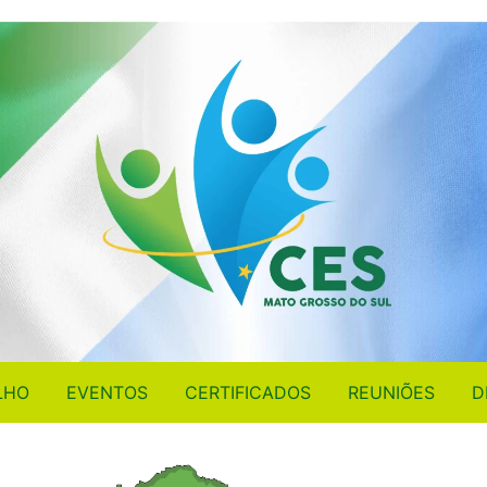
LHO
EVENTOS
CERTIFICADOS
REUNIÕES
D