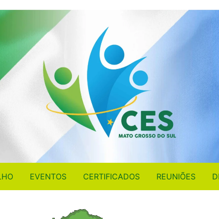
LHO
EVENTOS
CERTIFICADOS
REUNIÕES
D