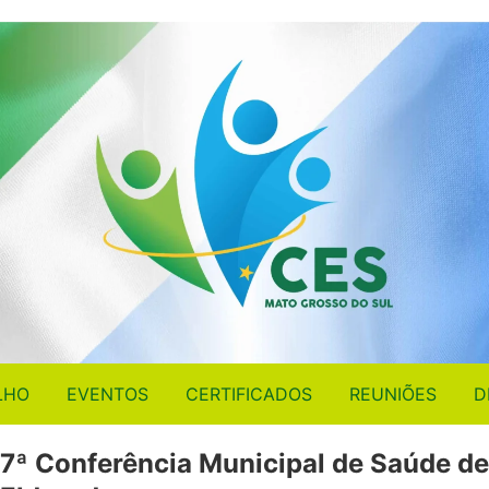
LHO
EVENTOS
CERTIFICADOS
REUNIÕES
D
7ª Conferência Municipal de Saúde de