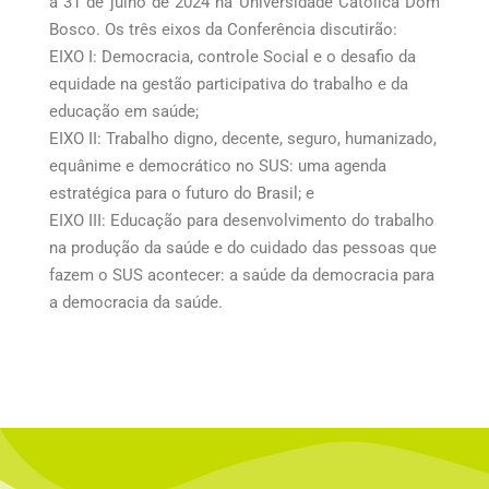
a 31 de julho de 2024 na Universidade Católica Dom
Bosco. Os três eixos da Conferência discutirão:
EIXO I: Democracia, controle Social e o desafio da
equidade na gestão participativa do trabalho e da
educação em saúde;
EIXO II: Trabalho digno, decente, seguro, humanizado,
equânime e democrático no SUS: uma agenda
estratégica para o futuro do Brasil; e
EIXO III: Educação para desenvolvimento do trabalho
na produção da saúde e do cuidado das pessoas que
fazem o SUS acontecer: a saúde da democracia para
a democracia da saúde.